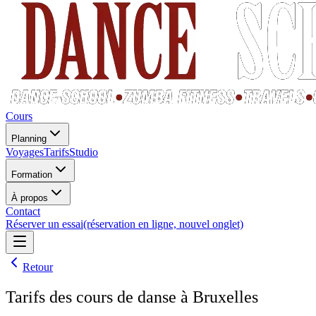
Cours
Planning
Voyages
Tarifs
Studio
Formation
À propos
Contact
Réserver un essai
(réservation en ligne, nouvel onglet)
Retour
Tarifs des cours de danse à Bruxelles